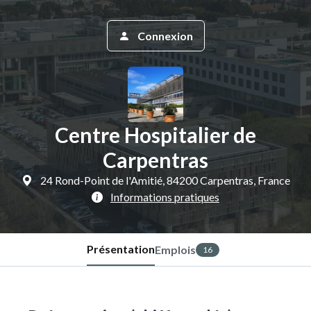
Connexion
Centre Hospitalier de
Carpentras
24 Rond-Point de l'Amitié, 84200 Carpentras, France
Informations pratiques
Présentation
Emplois
16