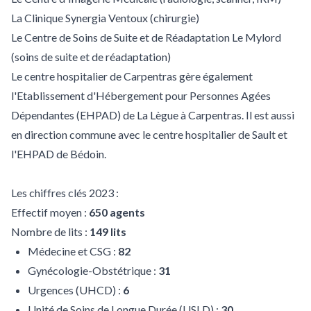
La Clinique Synergia Ventoux (chirurgie)
Le Centre de Soins de Suite et de Réadaptation Le Mylord
(soins de suite et de réadaptation)
Le centre hospitalier de Carpentras gère également
l'Etablissement d'Hébergement pour Personnes Agées
Dépendantes (EHPAD) de La Lègue à Carpentras. Il est aussi
en direction commune avec le centre hospitalier de Sault et
l'EHPAD de Bédoin.
Les chiffres clés 2023 :
Effectif moyen :
650 agents
Nombre de lits :
149 lits
Médecine et CSG :
82
Gynécologie-Obstétrique :
31
Urgences (UHCD) :
6
Unité de Soins de Longue Durée (USLD) :
30