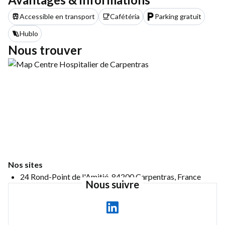
Accessible en transport
Cafétéria
Parking gratuit
Hublo
Nous trouver
Nos sites
24 Rond-Point de l'Amitié, 84200 Carpentras, France
Nous suivre